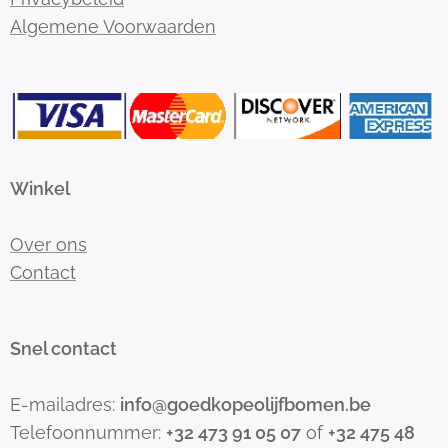
Algemene Voorwaarden
Winkel
Over ons
Contact
Snel contact
E-mailadres:
info@goedkopeolijfbomen.be
Telefoonnummer:
+
32
473 91 05 07
of
+32 475 48