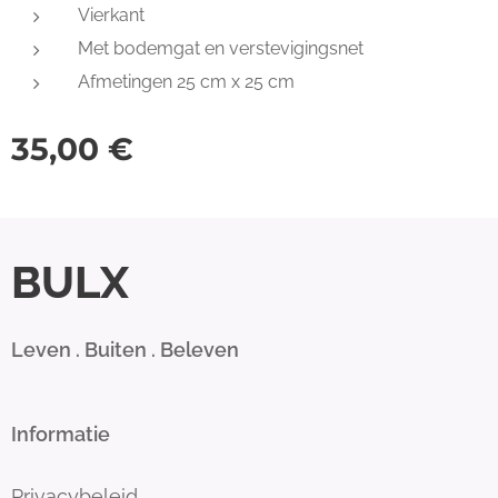
Vierkant
Met bodemgat en verstevigingsnet
Afmetingen 25 cm x 25 cm
35,00
€
BULX
Leven . Buiten . Beleven
Informatie
Privacybeleid