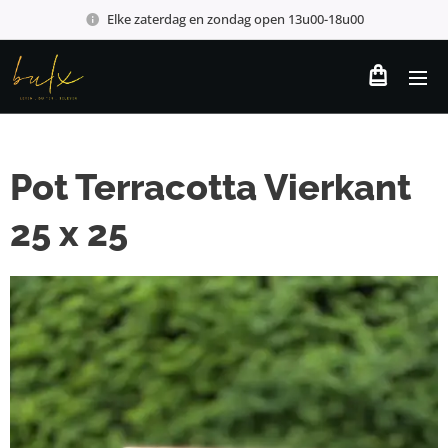
Elke zaterdag en zondag open 13u00-18u00
Pot Terracotta Vierkant
25 x 25