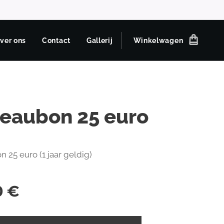
ver ons
Contact
Gallerij
Winkelwagen
eaubon 25 euro
 25 euro (1 jaar geldig)
0
€