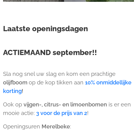
Laatste openingsdagen
ACTIEMAAND september!!
Sla nog snel uw slag en kom een prachtige
olijfboom
op de kop tikken aan
10% onmiddellijke
korting
!
Ook op
vijgen-, citrus- en limoenbomen
is er een
mooie actie:
3 voor de prijs van 2
!
Openingsuren
Merelbeke
: