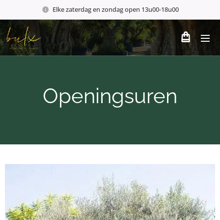
Elke zaterdag en zondag open 13u00-18u00
Openingsuren