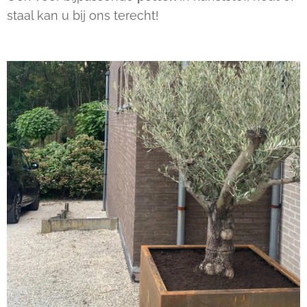
staal kan u bij ons terecht!