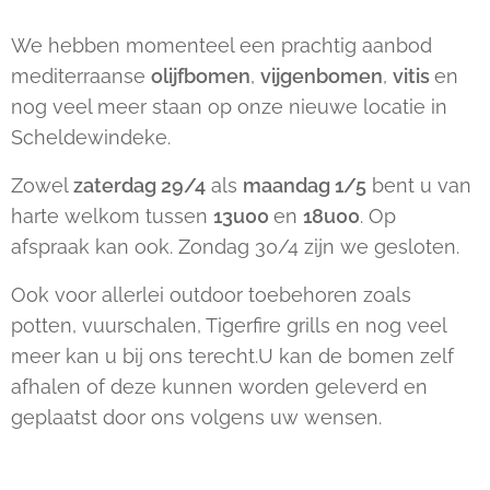
We hebben momenteel een prachtig aanbod
mediterraanse
olijfbomen
,
vijgenbomen
,
vitis
en
nog veel meer staan op onze nieuwe locatie in
Scheldewindeke.
Zowel
zaterdag 29/4
als
maandag 1/5
bent u van
harte welkom tussen
13u00
en
18u00
. Op
afspraak kan ook. Zondag 30/4 zijn we gesloten.
Ook voor allerlei outdoor toebehoren zoals
potten, vuurschalen, Tigerfire grills en nog veel
meer kan u bij ons terecht.U kan de bomen zelf
afhalen of deze kunnen worden geleverd en
geplaatst door ons volgens uw wensen.