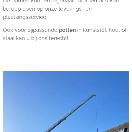
De bomen kunnen afgehaald worden of u kan
beroep doen op onze leverings- en
plaatsingsservice.
Ook voor bijpassende
potten
in kunststof, hout of
staal kan u bij ons terecht!