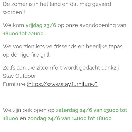
De zomer is in het land en dat mag gevierd
worden !
Welkom
vrijdag 23/6
op onze avondopening van
18u00 tot 22u00
...
We voorzien iets verfrissends en heerlijke tapas
op de Tigerfire grill.
Zelfs aan uw zitcomfort wordt gedacht dankzij
Stay Outdoor
Furniture
(https://www.stay.furniture/)
.
We zijn ook open op
zaterdag 24/6 van 13u00 tot
18u00
en
zondag 24/6 van 14u00 tot 18u00
.