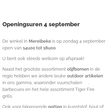
Openingsuren 4 september
De winkel in
Merelbeke
is op zondag 4 september
open van
14u00 tot 18u00
.
U bent ook steeds welkom op afspraak!
Naast het grootste assortiment
olijfbomen
in de
regio hebben we andere leuke
outdoor
artikelen
in ons gamma, waaronder vuurschalen 🔥,
barbecues en het hele assortiment Tiger Fire
grills.
Ook voor bijpassende
potten
in kunststof, hout of