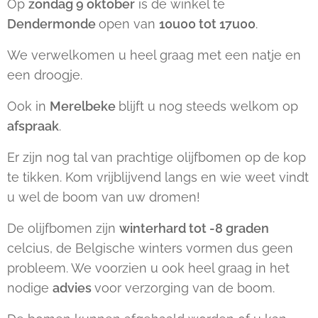
Op
zondag 9 oktober
is de winkel te
Dendermonde
open van
10u00 tot 17u00
.
We verwelkomen u heel graag met een natje en
een droogje.
Ook in
Merelbeke
blijft u nog steeds welkom op
afspraak
.
Er zijn nog tal van prachtige olijfbomen op de kop
te tikken. Kom vrijblijvend langs en wie weet vindt
u wel de boom van uw dromen!
De olijfbomen zijn
winterhard tot -8 graden
celcius, de Belgische winters vormen dus geen
probleem. We voorzien u ook heel graag in het
nodige
advies
voor verzorging van de boom.