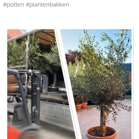
#potten #plantenbakken