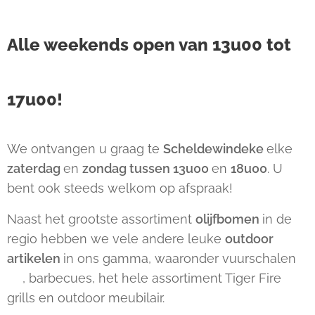
Alle weekends open van 13u00 tot
17u00!
We ontvangen u graag te
Scheldewindeke
elke
zaterdag
en
zondag tussen
13u00
en
18u00
. U
bent ook steeds welkom op afspraak!
Naast het grootste assortiment
olijfbomen
in de
regio hebben we vele andere leuke
outdoor
artikelen
in ons gamma, waaronder vuurschalen
🔥, barbecues, het hele assortiment Tiger Fire
grills en outdoor meubilair.