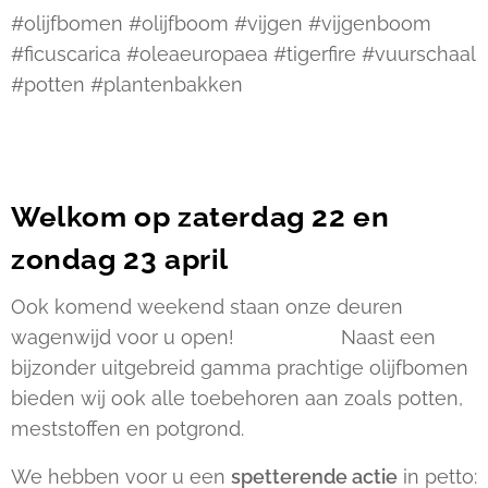
#olijfbomen #olijfboom #vijgen #vijgenboom
#ficuscarica #oleaeuropaea #tigerfire #vuurschaal
#potten #plantenbakken
Welkom op zaterdag 22 en
zondag 23 april
Ook komend weekend staan onze deuren
wagenwijd voor u open! 🌳☀🌳☀ Naast een
bijzonder uitgebreid gamma prachtige olijfbomen
bieden wij ook alle toebehoren aan zoals potten,
meststoffen en potgrond.
We hebben voor u een
spetterende actie
in petto: