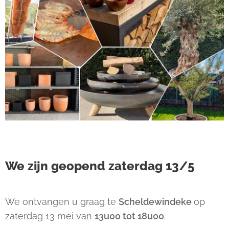
We zijn geopend zaterdag 13/5
We ontvangen u graag te
Scheldewindeke
op
zaterdag 13 mei van
13u00 tot 18u00
.